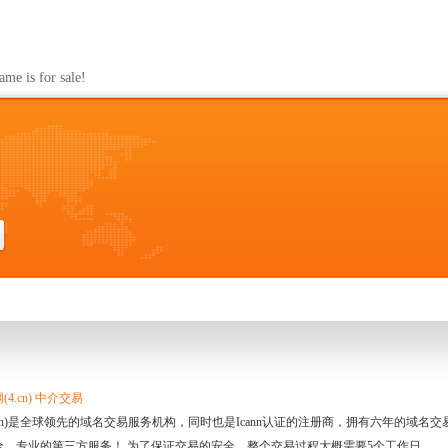
s for sale!
4.cn) 中介交易
.cn)是全球领先的域名交易服务机构，同时也是Icann认证的注册商，拥有六年的域
全、专业的第三方服务！ 为了保证交易的安全，整个交易过程大概需要5个工作日。