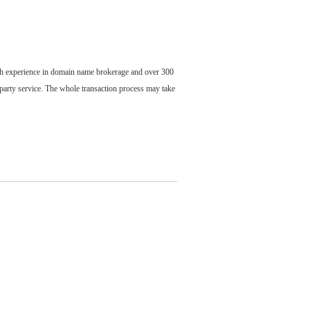
ch experience in domain name brokerage and over 300
party service. The whole transaction process may take